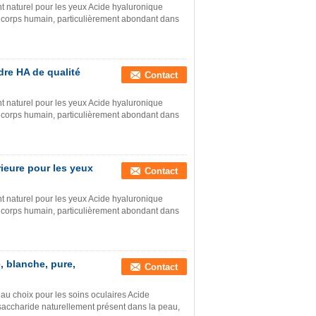
ant naturel pour les yeux Acide hyaluronique
 corps humain, particulièrement abondant dans
re HA de qualité
Contact
ant naturel pour les yeux Acide hyaluronique
 corps humain, particulièrement abondant dans
ieure pour les yeux
Contact
ant naturel pour les yeux Acide hyaluronique
 corps humain, particulièrement abondant dans
, blanche, pure,
Contact
au choix pour les soins oculaires Acide
saccharide naturellement présent dans la peau,