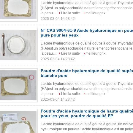
L'acide hyaluronique de qualité goutte à goutte: l'hydrat
(HA)est un polysaccharide naturellement présent dans le
la peau...
Lire la suite
meilleur prix
2025-03-04 14:28:42
N° CAS 9004-61-9 Acide hyaluronique en poud
pure pour les yeux
L'acide hyaluronique de qualité goutte à goutte: l'hydrat
(HA)est un polysaccharide naturellement présent dans le
la peau...
Lire la suite
meilleur prix
2025-03-04 14:28:42
Poudre d'acide hyaluronique de qualité supér
blanche pure
L'acide hyaluronique de qualité goutte à goutte: l'hydrat
(HA)est un polysaccharide naturellement présent dans le
la peau...
Lire la suite
meilleur prix
2025-03-04 14:28:42
Poudre d'acide hyaluronique de haute qualité
pour les yeux, poudre de qualité EP
L'acide hyaluronique de qualité goutte à goutte: un nouve
hyaluronique en poudreL'acide hyaluronique est un poly