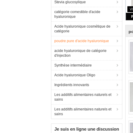
Stevia glucosylique
catégorie comestible d'acide
hyaluronique
Acide hyaluronique cosmétique de
catégorie
po
poudre pure d'acide hyaluronique
acide hyaluronique de catégorie
d'injection
Synthèse intermédiaire
Acide hyaluronique Oligo
Ingrédients innovants
Les additifs alimentaires naturels et
sains
Les additifs alimentaires naturels et
sains
Je suis en ligne une discussion