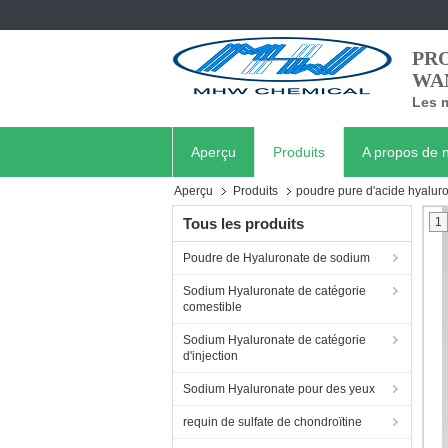
PRO
WA
Les m
Aperçu
Produits
A propos de 
Aperçu
Produits
poudre pure d'acide hyalur
Tous les produits
1
Poudre de Hyaluronate de sodium
Sodium Hyaluronate de catégorie
comestible
Sodium Hyaluronate de catégorie
d'injection
Sodium Hyaluronate pour des yeux
requin de sulfate de chondroïtine