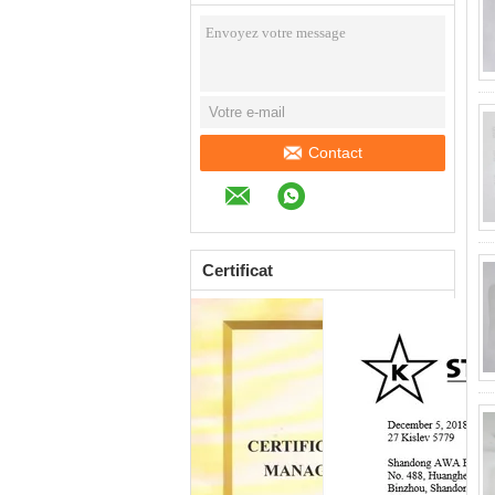
en ligne
Contact
Certificat