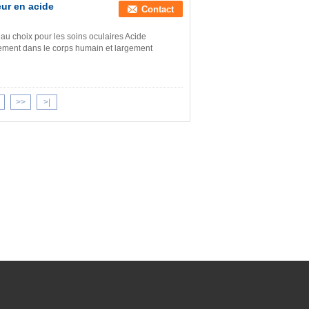
eur en acide
Contact
au choix pour les soins oculaires Acide
lement dans le corps humain et largement
>>
>|