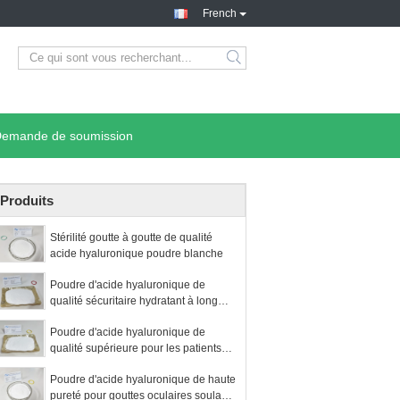
French
emande de soumission
Produits
Stérilité goutte à goutte de qualité
acide hyaluronique poudre blanche
Poudre d'acide hyaluronique de
qualité sécuritaire hydratant à long
terme
Poudre d'acide hyaluronique de
qualité supérieure pour les patients
ayant les yeux secs
Poudre d'acide hyaluronique de haute
pureté pour gouttes oculaires soulage