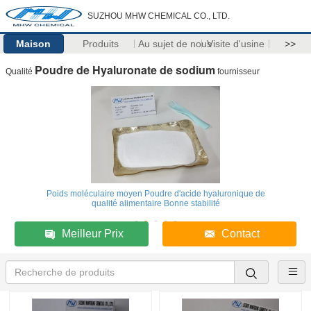
SUZHOU MHW CHEMICAL CO., LTD.
Maison
Produits
Au sujet de nous
Visite d'usine
>>
Poudre de Hyaluronate de sodium
Qualité
fournisseur
Poids moléculaire moyen Poudre d'acide hyaluronique de
qualité alimentaire Bonne stabilité
Meilleur Prix
Contact