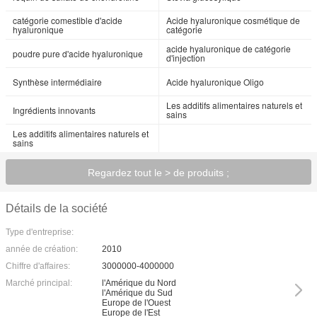
catégorie comestible d'acide
Acide hyaluronique cosmétique de
hyaluronique
catégorie
acide hyaluronique de catégorie
poudre pure d'acide hyaluronique
d'injection
Synthèse intermédiaire
Acide hyaluronique Oligo
Les additifs alimentaires naturels et
Ingrédients innovants
sains
Les additifs alimentaires naturels et
sains
Regardez tout le > de produits ;
Détails de la société
Type d'entreprise:
année de création:
2010
Chiffre d'affaires:
3000000-4000000
Marché principal:
l'Amérique du Nord
l'Amérique du Sud
Europe de l'Ouest
Europe de l'Est