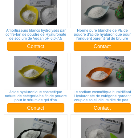
Amortisseurs blancs hydrolysés par
Norme pure blanche de PE de
coffre-fort de poudre de Hyaluronate
poudre d'acide hyaluronique pour
de sodium de Vegan pH 6.0-7.5
l'onguent parentéral de brûlure
Contact
Contact
Acide hyaluronique cosmétique
Le sodium cosmétique humidifiant
naturel de catégorie/ha fin de poudre
Hyaluronate de catégorie gardent
pour le sérum de gel d'ha
coup de soleil d'humidité de peau
l'anti
Contact
Contact