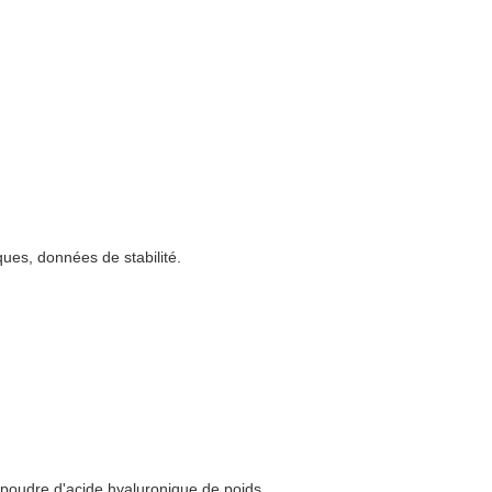
ques, données de stabilité.
poudre d'acide hyaluronique de poids