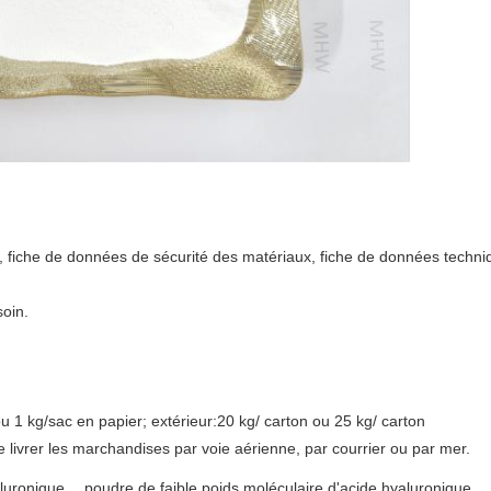
ns, fiche de données de sécurité des matériaux, fiche de données techni
oin.
u 1 kg/sac en papier; extérieur:20 kg/ carton ou 25 kg/ carton
 livrer les marchandises par voie aérienne, par courrier ou par mer.
,
,
luronique
poudre de faible poids moléculaire d'acide hyaluronique