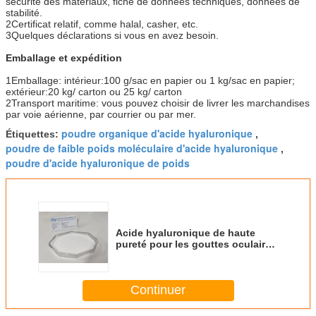
sécurité des matériaux, fiche de données techniques, données de
stabilité.
2Certificat relatif, comme halal, casher, etc.
3Quelques déclarations si vous en avez besoin.
Emballage et expédition
1Emballage: intérieur:100 g/sac en papier ou 1 kg/sac en papier;
extérieur:20 kg/ carton ou 25 kg/ carton
2Transport maritime: vous pouvez choisir de livrer les marchandises
par voie aérienne, par courrier ou par mer.
poudre organique d'acide hyaluronique
Étiquettes:
,
poudre de faible poids moléculaire d'acide hyaluronique
,
poudre d'acide hyaluronique de poids
Acide hyaluronique de haute
pureté pour les gouttes oculaires
pour la protection contre la
lumière bleue
Continuer