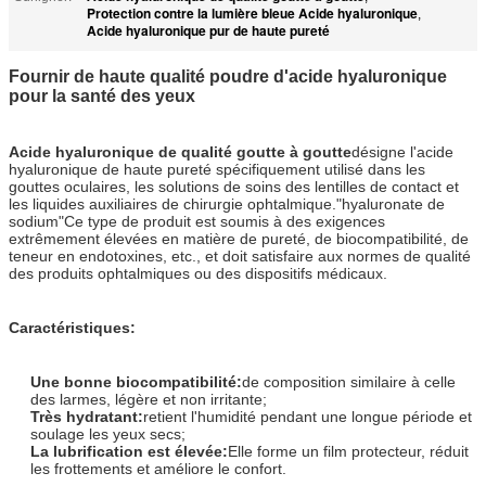
Protection contre la lumière bleue Acide hyaluronique
,
Acide hyaluronique pur de haute pureté
Fournir de haute qualité poudre d'acide hyaluronique
pour la santé des yeux
Acide hyaluronique de qualité goutte à goutte
désigne l'acide
hyaluronique de haute pureté spécifiquement utilisé dans les
gouttes oculaires, les solutions de soins des lentilles de contact et
les liquides auxiliaires de chirurgie ophtalmique."hyaluronate de
sodium"Ce type de produit est soumis à des exigences
extrêmement élevées en matière de pureté, de biocompatibilité, de
teneur en endotoxines, etc., et doit satisfaire aux normes de qualité
des produits ophtalmiques ou des dispositifs médicaux.
Caractéristiques:
Une bonne biocompatibilité:
de composition similaire à celle
des larmes, légère et non irritante;
Très hydratant:
retient l'humidité pendant une longue période et
soulage les yeux secs;
La lubrification est élevée:
Elle forme un film protecteur, réduit
les frottements et améliore le confort.