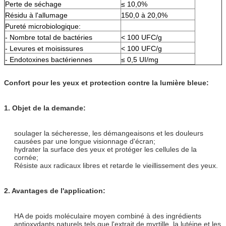
Perte de séchage
≤ 10,0%
Résidu à l'allumage
150,0 à 20,0%
Pureté microbiologique:
- Nombre total de bactéries
< 100 UFC/g
- Levures et moisissures
< 100 UFC/g
- Endotoxines bactériennes
≤ 0,5 UI/mg
Confort pour les yeux et protection contre la lumière bleue:
1. Objet de la demande:
soulager la sécheresse, les démangeaisons et les douleurs
causées par une longue visionnage d'écran;
hydrater la surface des yeux et protéger les cellules de la
cornée;
Résiste aux radicaux libres et retarde le vieillissement des yeux.
2. Avantages de l'application:
HA de poids moléculaire moyen combiné à des ingrédients
antioxydants naturels tels que l'extrait de myrtille, la lutéine,et les