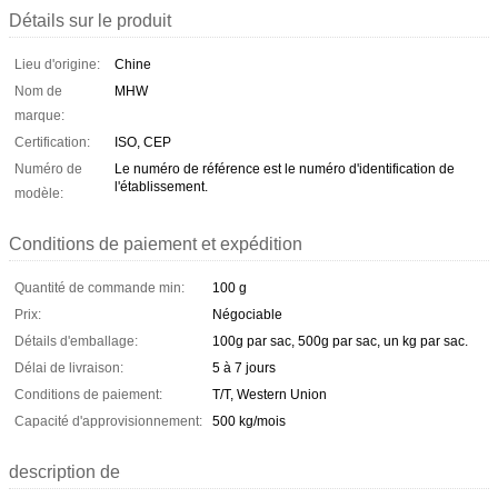
Détails sur le produit
Lieu d'origine:
Chine
Nom de
MHW
marque:
Certification:
ISO, CEP
Numéro de
Le numéro de référence est le numéro d'identification de
l'établissement.
modèle:
Conditions de paiement et expédition
Quantité de commande min:
100 g
Prix:
Négociable
Détails d'emballage:
100g par sac, 500g par sac, un kg par sac.
Délai de livraison:
5 à 7 jours
Conditions de paiement:
T/T, Western Union
Capacité d'approvisionnement:
500 kg/mois
description de