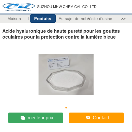
SUZHOU MHW CHEMICAL CO., LTD.
Maison
Produits
Au sujet de nous
Visite d'usine
>>
Acide hyaluronique de haute pureté pour les gouttes
oculaires pour la protection contre la lumière bleue
meilleur prix
Contact