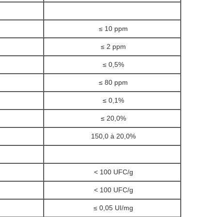
≤ 10 ppm
≤ 2 ppm
≤ 0,5%
≤ 80 ppm
≤ 0,1%
≤ 20,0%
150,0 à 20,0%
< 100 UFC/g
< 100 UFC/g
≤ 0,05 UI/mg