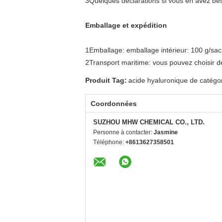
3Quelques déclarations si vous en avez bes
Emballage et expédition
1Emballage: emballage intérieur: 100 g/sac 
2Transport maritime: vous pouvez choisir de
Produit Tag:
acide hyaluronique de catégori
Coordonnées
SUZHOU MHW CHEMICAL CO., LTD.
Personne à contacter:
Jasmine
Téléphone:
+8613627358501