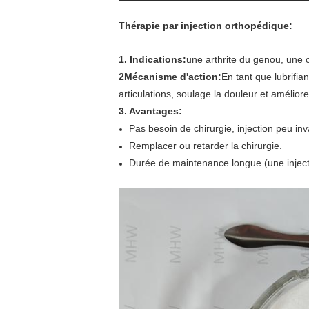
Thérapie par injection orthopédique:
1. Indications:
une arthrite du genou, une o
2Mécanisme d'action:
En tant que lubrifiant
articulations, soulage la douleur et améliore 
3. Avantages:
Pas besoin de chirurgie, injection peu inv
Remplacer ou retarder la chirurgie.
Durée de maintenance longue (une inject