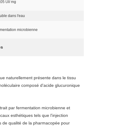
,05 UI/ mg
uble dans l'eau
mentation microbienne
es
ue naturellement présente dans le tissu
e moléculaire composé d'acide glucuronique
trait par fermentation microbienne et
caux esthétiques tels que l'injection
es de qualité de la pharmacopée pour