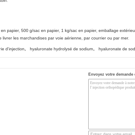
oin.
en papier, 500 g/sac en papier, 1 kg/sac en papier, emballage extérieu
 livrer les marchandises par voie aérienne, par courrier ou par mer.
,
,
e d'injection
hyaluronate hydrolysé de sodium
hyaluronate de sod
Envoyez votre demande 