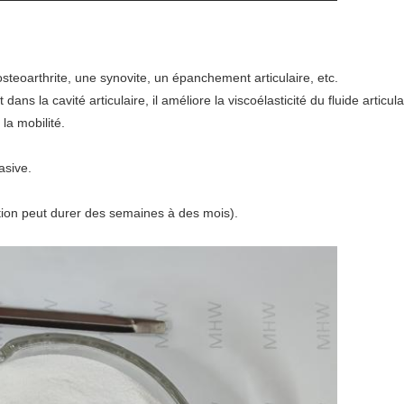
steoarthrite, une synovite, un épanchement articulaire, etc.
 dans la cavité articulaire, il améliore la viscoélasticité du fluide articul
la mobilité.
asive.
ion peut durer des semaines à des mois).