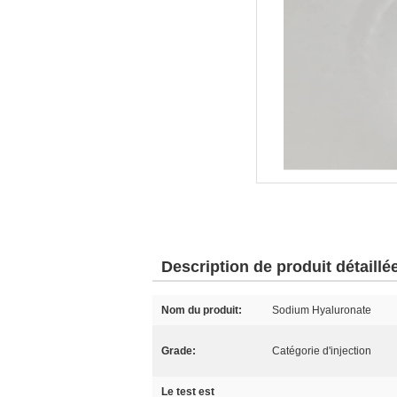
Description de produit détaillé
Nom du produit:
Sodium Hyaluronate
Grade:
Catégorie d'injection
Le test est