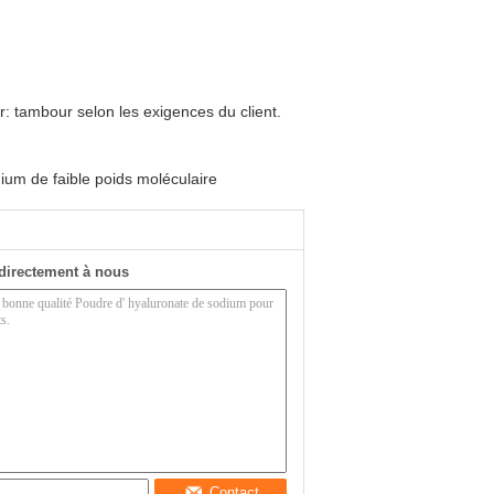
r: tambour selon les exigences du client.
ium de faible poids moléculaire
directement à nous
Contact