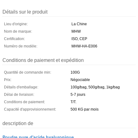
Détails sur le produit
Lieu d'origine:
La Chine
Nom de marque:
MHW
Certification:
ISO, CEP
Numéro de modèle:
MHW-HA-E006
Conditions de paiement et expédition
Quantité de commande min:
100G
Prix:
Négociable
Détails d'emballage:
100g/bag, 500g/bag, 1kg/bag
Délai de livraison:
5-7 jours
Conditions de paiement:
T/T.
Capacité d'approvisionnement:
500 KG par mois
description de
Poudre pure d'acide hyaluronique