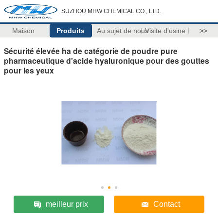
SUZHOU MHW CHEMICAL CO., LTD.
Maison
Produits
Au sujet de nous
Visite d'usine
>>
Sécurité élevée ha de catégorie de poudre pure
pharmaceutique d'acide hyaluronique pour des gouttes
pour les yeux
meilleur prix
Contact