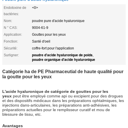
Endotoxine de
<0>
bactéries:
Nom:
poudre pure d'acide hyaluronique
N ° CAS:
9004-61-9
Application:
Gouttes pour les yeux
Fonction:
Santé d'oeil
Sécurité:
coffre-fort pour l'application
poudre d'acide hyaluronique de poids
Surligner:
,
poudre organique d'acide hyaluronique
Catégorie ha de PE Pharmaceutial de haute qualité pour
la goutte pour les yeux
L'acide hyaluronique de catégorie de gouttes pour les
yeux
peut être employé comme api ou excipient pour des drogues
et des dispositifs médicaux dans les préparations ophtalmiques, les
injections dans-articulaires, les préparations anti-adhésives, les
préparations actuelles pour le remplisseur curatif et mou de
blessure de tissu, etc.
Avantages