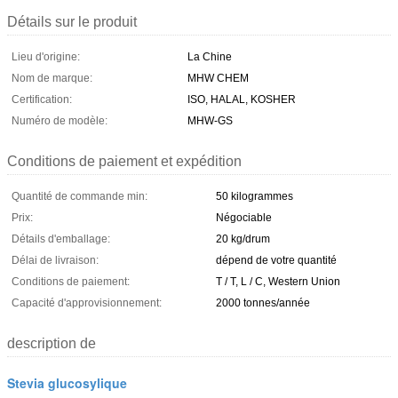
Détails sur le produit
Lieu d'origine:
La Chine
Nom de marque:
MHW CHEM
Certification:
ISO, HALAL, KOSHER
Numéro de modèle:
MHW-GS
Conditions de paiement et expédition
Quantité de commande min:
50 kilogrammes
Prix:
Négociable
Détails d'emballage:
20 kg/drum
Délai de livraison:
dépend de votre quantité
Conditions de paiement:
T / T, L / C, Western Union
Capacité d'approvisionnement:
2000 tonnes/année
description de
Stevia glucosylique