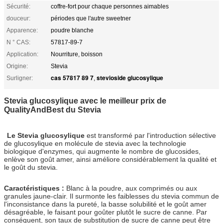
Sécurité:
coffre-fort pour chaque personnes aimables
douceur:
périodes que l'autre sweetner
Apparence:
poudre blanche
N ° CAS:
57817-89-7
Application:
Nourriture, boisson
Origine:
Stevia
cas 57817 89 7
stevioside glucosylique
Surligner:
,
Stevia glucosylique avec le meilleur prix de
QualityAndBest du Stevia
Le Stevia glucosylique
est transformé par l'introduction sélective
de glucosylique en molécule de stevia avec la technologie
biologique d'enzymes, qui augmente le nombre de glucosides,
enlève son goût amer, ainsi améliore considérablement la qualité et
le goût du stevia.
Caractéristiques :
Blanc à la poudre, aux comprimés ou aux
granules jaune-clair. Il surmonte les faiblesses du stevia commun de
l'inconsistance dans la pureté, la basse solubilité et le goût amer
désagréable, le faisant pour goûter plutôt le sucre de canne. Par
conséquent, son taux de substitution de sucre de canne peut être