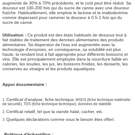
augmenté de 30% à 70% précédents, et le coût peut être réduit. Sa
douceur est 100-200 fois qui du sucre de canne avec une douceur
fraîche. Habituellement, elle emploie le lactose et la maltodextrine
comme dispersant pour ramener la douceur à 0.5-1 fois qui du
sucre de canne.
Utilisation :
Ce produit est des états habituels de dessous tout à
fait stables de traitement des denrées alimentaires des produits
alimentaires. Sa dispersion de l'eau est augmentée avec la
technologie d'enzymes, en conséquence, sa solubilité est plus
haute, la rendant tout à fait appropriée pour différents boissons et
vins. Elle est principalement employée dans la nourriture faible en
calories, les soudes, les jus, les boissons froides, les desserts, les
conserves au vinaigre et les produits aquatiques.
Appui documentaire :
Certificat d'analyse, fiche technique
1.
, MSDS (fiche technique matérielle
de sécurité), TDS (fiche technique technique), données de stabilité.
Certificat relatif, tel que la viande halal, cacher, etc.
2.
Quelques déclarations comme vous le besoin êtes offert.
3.
Politique d'échantillon :